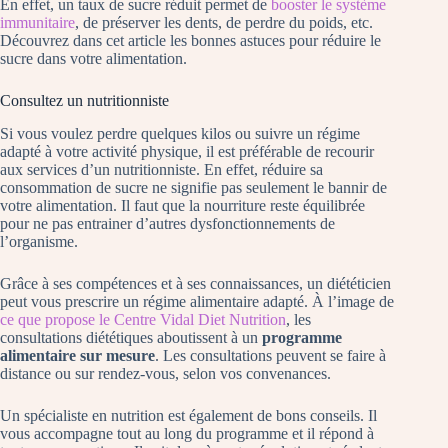
En effet, un taux de sucre réduit permet de
booster le système
immunitaire
, de préserver les dents, de perdre du poids, etc.
Découvrez dans cet article les bonnes astuces pour réduire le
sucre dans votre alimentation.
Consultez un nutritionniste
Si vous voulez perdre quelques kilos ou suivre un régime
adapté à votre activité physique, il est préférable de recourir
aux services d’un nutritionniste. En effet, réduire sa
consommation de sucre ne signifie pas seulement le bannir de
votre alimentation. Il faut que la nourriture reste équilibrée
pour ne pas entrainer d’autres dysfonctionnements de
l’organisme.
Grâce à ses compétences et à ses connaissances, un diététicien
peut vous prescrire un régime alimentaire adapté. À l’image de
ce que propose le Centre Vidal Diet Nutrition
, les
consultations diététiques aboutissent à un
programme
alimentaire sur mesure
. Les consultations peuvent se faire à
distance ou sur rendez-vous, selon vos convenances.
Un spécialiste en nutrition est également de bons conseils. Il
vous accompagne tout au long du programme et il répond à