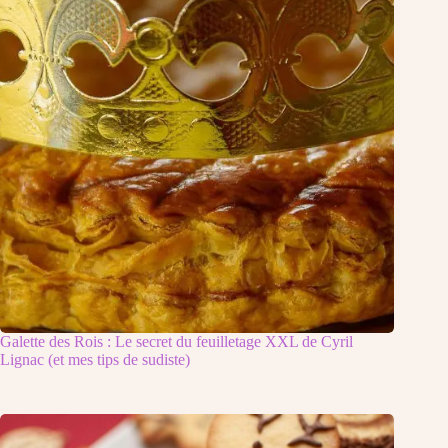
Galette des Rois : Le secret du feuilletage XXL de Cyril
Lignac (et mes tips de sudiste)