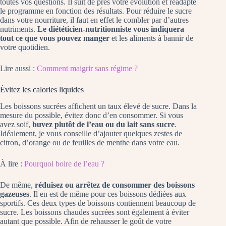
toutes vos questions. Il suit de près votre évolution et réadapte
le programme en fonction des résultats. Pour réduire le sucre
dans votre nourriture, il faut en effet le combler par d’autres
nutriments.
Le diététicien-nutritionniste vous indiquera
tout ce que vous pouvez manger
et les aliments à bannir de
votre quotidien.
Lire aussi :
Comment maigrir sans régime ?
Évitez les calories liquides
Les boissons sucrées affichent un taux élevé de sucre. Dans la
mesure du possible, évitez donc d’en consommer. Si vous
avez soif,
buvez plutôt de l’eau ou du lait sans sucre
.
Idéalement, je vous conseille d’ajouter quelques zestes de
citron, d’orange ou de feuilles de menthe dans votre eau.
À lire :
Pourquoi boire de l’eau ?
De même,
réduisez ou arrêtez de consommer des boissons
gazeuses
. Il en est de même pour ces boissons dédiées aux
sportifs. Ces deux types de boissons contiennent beaucoup de
sucre. Les boissons chaudes sucrées sont également à éviter
autant que possible. Afin de rehausser le goût de votre