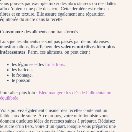
vous pouvez par exemple mixer des abricots secs ou des dattes
afin d’obtenir une pâte de sucre. Cette dernière est riche en
fibres et en texture. Elle assure également une répartition
équilibrée du sucre dans la recette.
Consommez des aliments non transformés
Lorsque les aliments ne sont pas passés par de nombreuses
transformations, ils affichent des
valeurs nutritives bien plus
intéressantes
. Parmi ces aliments, on peut citer :
les légumes et les
fruits frais
,
les haricots,
le fromage,
le poisson.
Pour aller plus loin :
Bien manger : les clés de l’alimentation
équilibrée
Vous pouvez également cuisiner des recettes contenant un
faible taux de sucre. À ce propos, votre nutritionniste vous
donnera quelques idées de recettes saines à préparer. Réduisez
le sucre d’un tiers, voire d’un quart, lorsque vous préparez une
recette de gâteau par exemple. Diminuez la consommation des