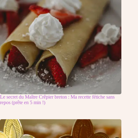
Le secret du Maître Crêpier breton : Ma recette fétiche sans
repos (prête en 5 min !)