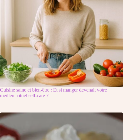
Cuisine saine et bien-être : Et si manger devenait votre
meilleur rituel self-care ?