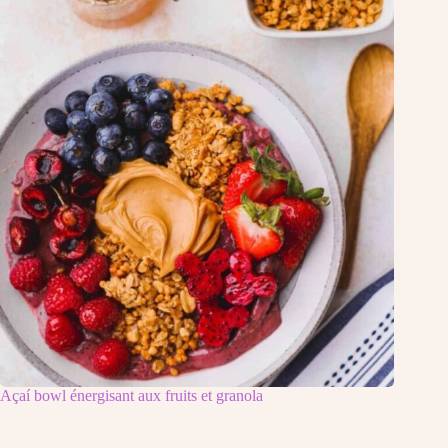
Açaí bowl énergisant aux fruits et granola