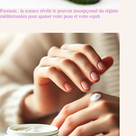
Psoriasis : la science révèle le pouvoir insoupçonné du régime
méditerranéen pour apaiser votre peau et votre esprit