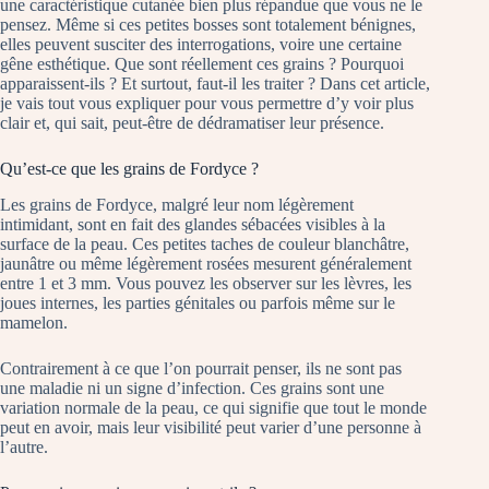
une caractéristique cutanée bien plus répandue que vous ne le
pensez. Même si ces petites bosses sont totalement bénignes,
elles peuvent susciter des interrogations, voire une certaine
gêne esthétique. Que sont réellement ces grains ? Pourquoi
apparaissent-ils ? Et surtout, faut-il les traiter ? Dans cet article,
je vais tout vous expliquer pour vous permettre d’y voir plus
clair et, qui sait, peut-être de dédramatiser leur présence.
Qu’est-ce que les grains de Fordyce ?
Les grains de Fordyce, malgré leur nom légèrement
intimidant, sont en fait des glandes sébacées visibles à la
surface de la peau. Ces petites taches de couleur blanchâtre,
jaunâtre ou même légèrement rosées mesurent généralement
entre 1 et 3 mm. Vous pouvez les observer sur les lèvres, les
joues internes, les parties génitales ou parfois même sur le
mamelon.
Contrairement à ce que l’on pourrait penser, ils ne sont pas
une maladie ni un signe d’infection. Ces grains sont une
variation normale de la peau, ce qui signifie que tout le monde
peut en avoir, mais leur visibilité peut varier d’une personne à
l’autre.