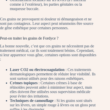
comme à l’extérieur), les parties génitales ou la
muqueuse buccale.
Ces grains ne provoquent ni douleur ni démangeaison et ne
sont pas contagieux. Leur aspect peut néanmoins être source
de gêne esthétique pour certaines personnes.
Peut-on traiter les grains de Fordyce ?
La bonne nouvelle, c’est que ces grains ne nécessitent pas de
traitement médical, car ils sont totalement bénins. Cependant,
si leur apparence vous gêne, certaines options sont disponibles
:
Laser CO2 ou électrocoagulation
: Ces traitements
dermatologiques permettent de réduire leur visibilité. Ils
sont surtout utilisés pour des raisons esthétiques.
Crèmes topiques
: Certaines crèmes à base de
rétinoïdes peuvent aider à minimiser leur aspect, mais
elles doivent être utilisées sous supervision médicale
pour éviter des irritations.
Techniques de camouflage
: Si les grains sont situés
sur les lèvres, un simple rouge à lèvres ou un gloss peut
suffire à les dissimuler.