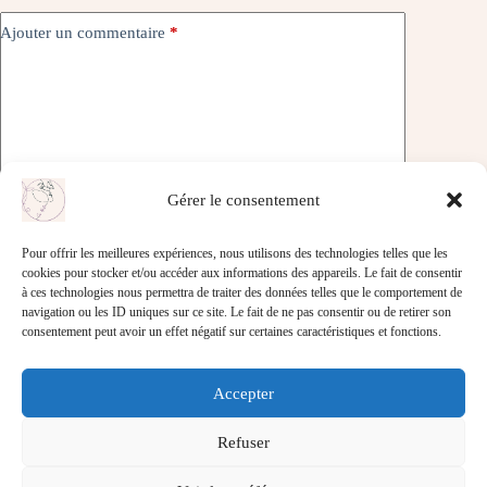
Ajouter un commentaire
*
Gérer le consentement
Laisser un commentaire
Pour offrir les meilleures expériences, nous utilisons des technologies telles que les
cookies pour stocker et/ou accéder aux informations des appareils. Le fait de consentir
à ces technologies nous permettra de traiter des données telles que le comportement de
navigation ou les ID uniques sur ce site. Le fait de ne pas consentir ou de retirer son
Mentions légales
consentement peut avoir un effet négatif sur certaines caractéristiques et fonctions.
Politique de confidentialité
Accepter
Refuser
Contact