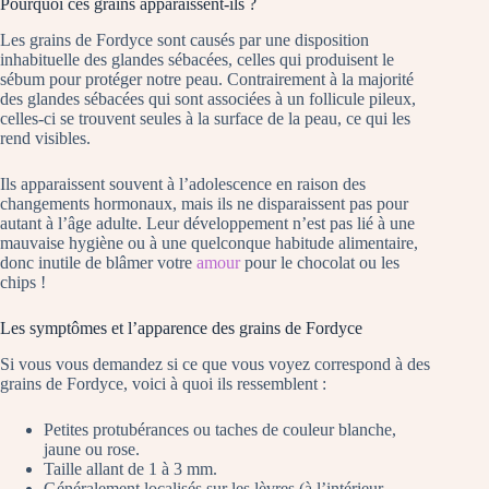
Pourquoi ces grains apparaissent-ils ?
Les grains de Fordyce sont causés par une disposition
inhabituelle des glandes sébacées, celles qui produisent le
sébum pour protéger notre peau. Contrairement à la majorité
des glandes sébacées qui sont associées à un follicule pileux,
celles-ci se trouvent seules à la surface de la peau, ce qui les
rend visibles.
Ils apparaissent souvent à l’adolescence en raison des
changements hormonaux, mais ils ne disparaissent pas pour
autant à l’âge adulte. Leur développement n’est pas lié à une
mauvaise hygiène ou à une quelconque habitude alimentaire,
donc inutile de blâmer votre
amour
pour le chocolat ou les
chips !
Les symptômes et l’apparence des grains de Fordyce
Si vous vous demandez si ce que vous voyez correspond à des
grains de Fordyce, voici à quoi ils ressemblent :
Petites protubérances ou taches de couleur blanche,
jaune ou rose.
Taille allant de 1 à 3 mm.
Généralement localisés sur les lèvres (à l’intérieur