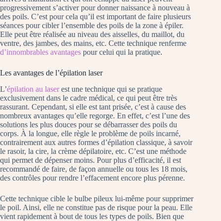
progressivement s’activer pour donner naissance à nouveau à
des poils. C’est pour cela qu’il est important de faire plusieurs
séances pour cibler l’ensemble des poils de la zone à épiler.
Elle peut être réalisée au niveau des aisselles, du maillot, du
ventre, des jambes, des mains, etc. Cette technique renferme
d’innombrables avantages
pour celui qui la pratique.
Les avantages de l’épilation laser
L’
épilation au laser
est une technique qui se pratique
exclusivement dans le cadre médical, ce qui peut être très
rassurant. Cependant, si elle est tant prisée, c’est à cause des
nombreux avantages qu’elle regorge. En effet, c’est l’une des
solutions les plus douces pour se débarrasser des poils du
corps. À la longue, elle règle le problème de poils incarné,
contrairement aux autres formes d’épilation classique, à savoir
le rasoir, la cire, la crème dépilatoire, etc. C’est une méthode
qui permet de dépenser moins. Pour plus d’efficacité, il est
recommandé de faire, de façon annuelle ou tous les 18 mois,
des contrôles pour rendre l’effacement encore plus pérenne.
Cette technique cible le bulbe pileux lui-même pour supprimer
le poil. Ainsi, elle ne constitue pas de risque pour la peau. Elle
vient rapidement à bout de tous les types de poils. Bien que