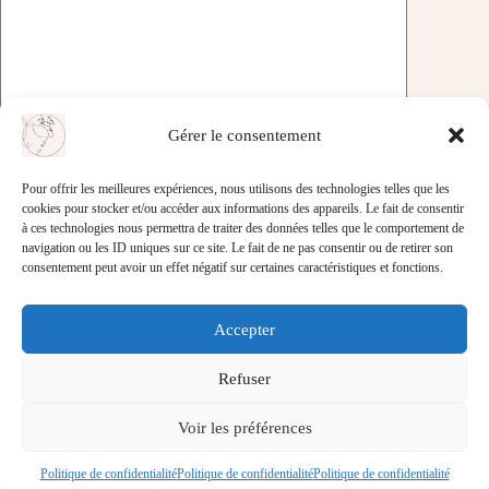
Gérer le consentement
Laisser un commentaire
Pour offrir les meilleures expériences, nous utilisons des technologies telles que les
cookies pour stocker et/ou accéder aux informations des appareils. Le fait de consentir
à ces technologies nous permettra de traiter des données telles que le comportement de
navigation ou les ID uniques sur ce site. Le fait de ne pas consentir ou de retirer son
Mentions légales
consentement peut avoir un effet négatif sur certaines caractéristiques et fonctions.
Politique de confidentialité
Accepter
Refuser
Contact
Voir les préférences
À propos
Politique de confidentialité
Politique de confidentialité
Politique de confidentialité
So Belle © 2026