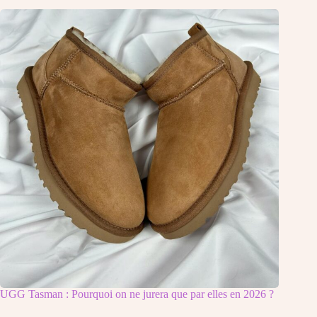
UGG Tasman : Pourquoi on ne jurera que par elles en 2026 ?