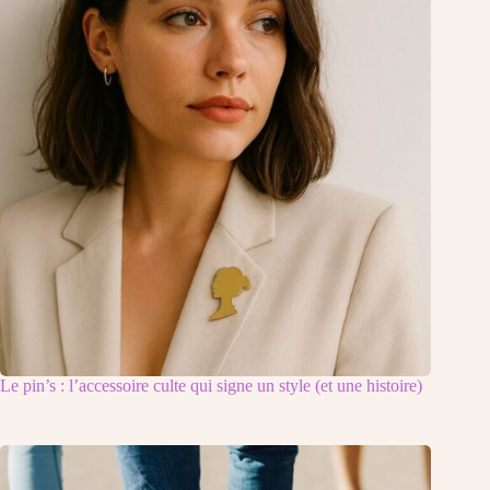
Le pin’s : l’accessoire culte qui signe un style (et une histoire)