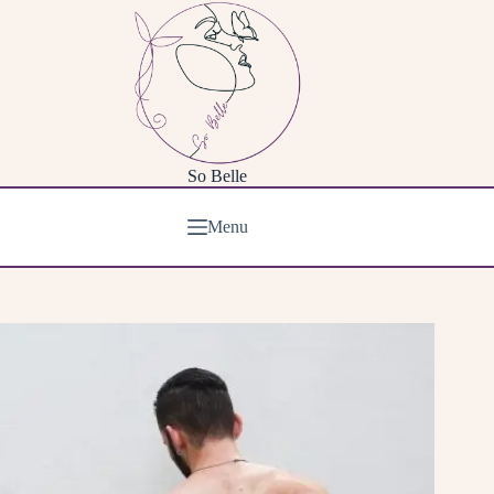
Passer
au
contenu
So Belle
Menu