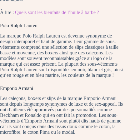
À lire :
Quels sont les bienfaits de l’huile à barbe ?
Polo Ralph Lauren
La marque Polo Ralph Lauren est devenue synonyme de
design intemporel et haut de gamme. Leur gamme de sous-
vêtements comprend une sélection de slips classiques à taille
basse et moyenne, des boxers ainsi que des caleçons. Les
modèles sont souvent reconnaissables grâce au logo de la
marque qui est assez présent. La plupart des sous-vêtements
Polo Ralph Lauren sont disponibles en noir, blanc et gris, ainsi
qu’en rouge et en bleu marine, les couleurs de la marque !
Emporio Armani
Les caleçons, boxers et slips de la marque Emporio Armani
sont depuis longtemps synonymes de luxe et de sex-appeal. Ils
ont d’ailleurs été approuvés par des personnalités comme
Beckham et Ronaldo qui en ont fait la promotion. Les sous-
vêtements d’Emporio Armani sont plutôt dits hauts de gamme
car ils sont conçus dans des tissus doux comme le coton, la
microfibre, le coton Pima ou le modal.