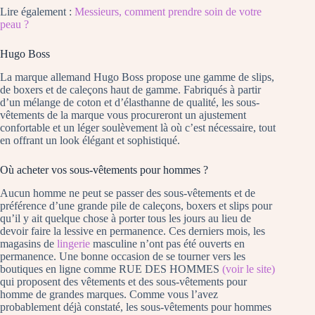
Lire également :
Messieurs, comment prendre soin de votre
peau ?
Hugo Boss
La marque allemand Hugo Boss propose une gamme de slips,
de boxers et de caleçons haut de gamme. Fabriqués à partir
d’un mélange de coton et d’élasthanne de qualité, les sous-
vêtements de la marque vous procureront un ajustement
confortable et un léger soulèvement là où c’est nécessaire, tout
en offrant un look élégant et sophistiqué.
Où acheter vos sous-vêtements pour hommes ?
Aucun homme ne peut se passer des sous-vêtements et de
préférence d’une grande pile de caleçons, boxers et slips pour
qu’il y ait quelque chose à porter tous les jours au lieu de
devoir faire la lessive en permanence. Ces derniers mois, les
magasins de
lingerie
masculine n’ont pas été ouverts en
permanence. Une bonne occasion de se tourner vers les
boutiques en ligne comme RUE DES HOMMES
(voir le site)
qui proposent des vêtements et des sous-vêtements pour
homme de grandes marques. Comme vous l’avez
probablement déjà constaté, les sous-vêtements pour hommes