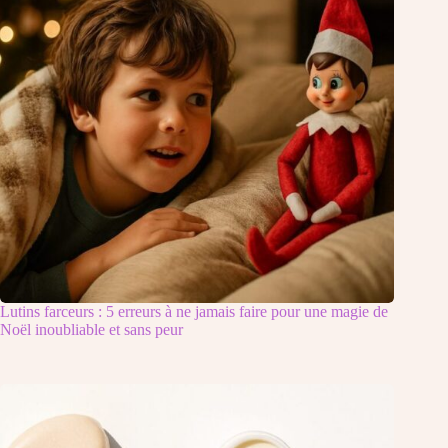
Lutins farceurs : 5 erreurs à ne jamais faire pour une magie de
Noël inoubliable et sans peur