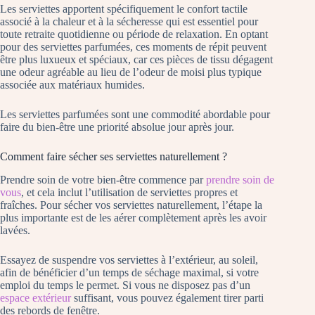
Les serviettes apportent spécifiquement le confort tactile
associé à la chaleur et à la sécheresse qui est essentiel pour
toute retraite quotidienne ou période de relaxation. En optant
pour des serviettes parfumées, ces moments de répit peuvent
être plus luxueux et spéciaux, car ces pièces de tissu dégagent
une odeur agréable au lieu de l’odeur de moisi plus typique
associée aux matériaux humides.
Les serviettes parfumées sont une commodité abordable pour
faire du bien-être une priorité absolue jour après jour.
Comment faire sécher ses serviettes naturellement ?
Prendre soin de votre bien-être commence par
prendre soin de
vous
, et cela inclut l’utilisation de serviettes propres et
fraîches. Pour sécher vos serviettes naturellement, l’étape la
plus importante est de les aérer complètement après les avoir
lavées.
Essayez de suspendre vos serviettes à l’extérieur, au soleil,
afin de bénéficier d’un temps de séchage maximal, si votre
emploi du temps le permet. Si vous ne disposez pas d’un
espace extérieur
suffisant, vous pouvez également tirer parti
des rebords de fenêtre.