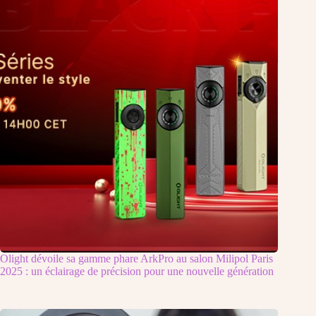
Olight dévoile sa gamme phare ArkPro au salon Milipol Paris
2025 : un éclairage de précision pour une nouvelle génération