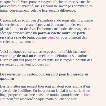
chaque fois ? Vous pouvez essayer d’acheter les serviettes les
plus chères du marché, mais si vous ne savez pas comment les
traiter correctement, cela ne fera aucune différence.
Cependant, avec un peu d’attention et de soins attentifs, même
les serviettes bon marché peuvent être transformées en un
plaisir à l’odeur de rêve. De bonnes méthodes de lavage et un
séchage efficace avec un
porte-serviette mural
ou
porte
serviette salle de bain
, comme
ceux-ci
, vous offriront des
serviettes qui sentent bon.
Voici quelques conseils et astuces pour rafraîchir facilement
votre
linge de maison
et améliorer indéfiniment son arôme.
Lisez ce qui suit pour en savoir plus sur la façon d’obtenir des
serviettes qui sentent toujours bon !
Des serviettes qui sentent bon, un atout pour le bien-être au
quotidien
Les serviettes qui sentent bon sont un atout sous-estimé d’un
style de vie équilibré. En incorporant le plaisir sensoriel d’un
linge propre et parfumé dans une routine quotidienne, le
bien-
être
peut être amélioré chaque matin ou chaque soir.